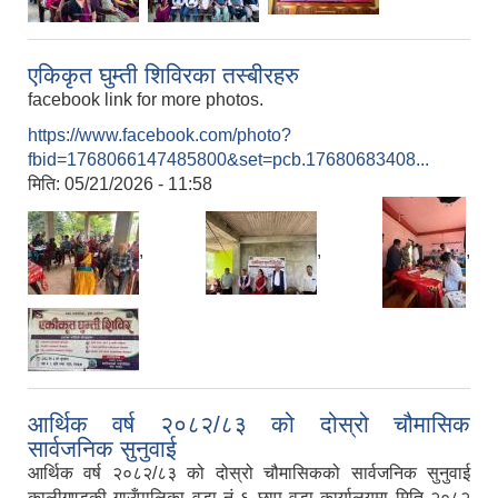
एकिकृत घुम्ती शिविरका तस्बीरहरु
facebook link for more photos.
https://www.facebook.com/photo?
fbid=1768066147485800&set=pcb.17680683408...
मिति:
05/21/2026 - 11:58
,
,
,
आर्थिक वर्ष २०८२/८३ को दोस्रो चौमासिक
सार्वजनिक सुनुवाई
आर्थिक वर्ष २०८२/८३ को दोस्रो चौमासिकको सार्वजनिक सुनुवाई
कालीगण्डकी गाउँपालिका वडा नं ६ छाप वडा कार्यालयमा मिति २०८२