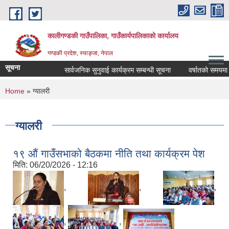
Skip to main content
कालीगण्डकी गाउँपालिका, गाउँकार्यपालिकाको कार्यालय
गण्डकी प्रदेश, स्याङ्जा, नेपाल
सूचना
सार्वजनिक सुनुवाई कार्यक्रम सम्बन्धी सूचना
वर्षातको समयमा ट्या
You are here
Home
» ग्यालरी
ग्यालरी
१९ औं गाउँसभाको बैठकमा नीति तथा कार्यक्रम पेश
मिति:
06/20/2026 - 12:16
,
,
,
,
,