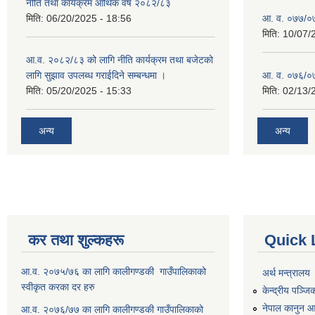
नीति तथा कार्यक्रम आर्थिक वर्ष २०८२/८३
मिति:
06/20/2025 - 18:56
आ. व. ०७७/०७८
मिति:
10/07/
आ.व. २०८२/८३ को लागि नीति कार्यक्रम तथा बजेटको
लागि सुझाव उपलब्ध गराईदिने सम्बन्धमा ।
आ. व. ०७६/०७७
मिति:
05/20/2025 - 15:33
मिति:
02/13/
अन्य
अन्य
कर तथा शुल्कहरू
Quick 
आ.व. २०७५/७६ का लागि कालीगण्डकी गाउँपालिकाको
अर्थ मन्त्रालय
स्वीकृत करका दर हरु
केन्द्रीय पञ्ज
नेपाल कानुन 
आ.व. २०७६/७७ का लागि कालीगण्डकी गाउँपालिकाको