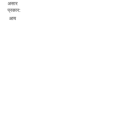
असार
प्रकार:
आय