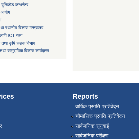
ट युनिकोड कन्भर्रटर
ा आयोग
ग
तथा स्थानीय विकास मन्त्रालय
लागि ICT ब्लग
धार तथा कृषि सडक विभाग
तथा सामुदायिक विकास कार्यक्रम
ices
Reports
वार्षिक प्रगति प्रतिवेदन
ा
चौमासिक प्रगति प्रतिवेदन
र
सार्वजनिक सुनुवाई
सार्वजनिक परीक्षण