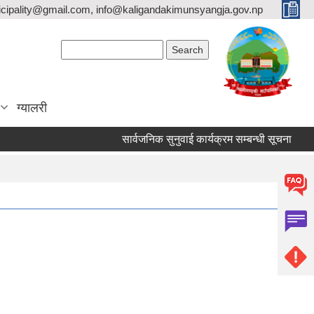
icipality@gmail.com, info@kaligandakimunsyangja.gov.np
Search form
Search
ग्यालरी
सार्वजनिक सुनुवाई कार्यक्रम सम्बन्धी सूचना
वर