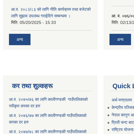
आ.व. २०८२/८३ को लागि नीति कार्यक्रम तथा बजेटको
लागि सुझाव उपलब्ध गराईदिने सम्बन्धमा ।
आ. व. ०७६/०७७
मिति:
05/20/2025 - 15:33
मिति:
02/13/
अन्य
अन्य
कर तथा शुल्कहरू
Quick 
आ.व. २०७५/७६ का लागि कालीगण्डकी गाउँपालिकाको
अर्थ मन्त्रालय
स्वीकृत करका दर हरु
केन्द्रीय पञ्ज
नेपाल कानुन 
आ.व. २०७६/७७ का लागि कालीगण्डकी गाउँपालिकाको
करका दर हरु
प्रिती फन्ट बा
राष्ट्रिय योजन
आ.व. २०७७/७८ का लागि कालीगण्डकी गाउँपालिकाको