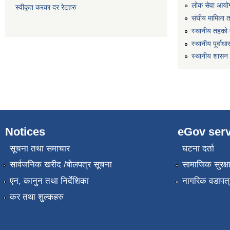
लोक सेवा आयो
स्वीकृत करका दर रेटहरु
संघीय मामिला 
स्थानीय तहको 
स्थानीय पूर्वा
स्थानीय शासन 
Notices
eGov serv
सूचना तथा समाचार
घटना दर्ता
सार्वजनिक खरीद /बोलपत्र सूचना
सामाजिक सुरक्ष
एन, कानुन तथा निर्देशिका
नागरिक वडापत्
कर तथा शुल्कहरु