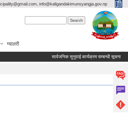
icipality@gmail.com, info@kaligandakimunsyangja.gov.np
Search form
Search
ग्यालरी
सार्वजनिक सुनुवाई कार्यक्रम सम्बन्धी सूचना
व