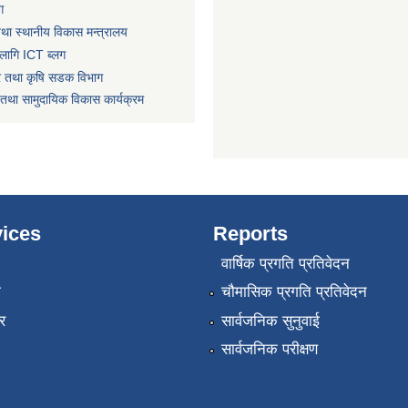
ग
तथा स्थानीय विकास मन्त्रालय
लागि ICT ब्लग
धार तथा कृषि सडक विभाग
तथा सामुदायिक विकास कार्यक्रम
ices
Reports
वार्षिक प्रगति प्रतिवेदन
ा
चौमासिक प्रगति प्रतिवेदन
र
सार्वजनिक सुनुवाई
सार्वजनिक परीक्षण