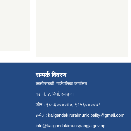
सम्पर्क विवरण
कालीगण्डकी गाउँपालिका कार्यालय
वडा नं. ४, विर्घा, स्याङ्जा
फोन : ९८५६००००७०, ९८५६००००७१
इ-मेल :
kaligandakiruralmunicipality@gmail.com
info@kaligandakimunsyangja.gov.np