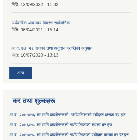
मिति:
12/09/2022 - 11:32
अर्धवार्षिक आय व्यय विवरण सार्वजनिक
मिति:
06/04/2021 - 15:14
आ.व. ७७।७८ राजश्व तथा अनुदान प्राप्तिको अनुमान
मिति:
10/07/2020 - 13:13
अन्य
कर तथा शुल्कहरू
आ.व. २०७५/७६ का लागि कालीगण्डकी गाउँपालिकाको स्वीकृत करका दर हरु
आ.व. २०७६/७७ का लागि कालीगण्डकी गाउँपालिकाको करका दर हरु
आ.व. २०७७/७८ का लागि कालीगण्डकी गाउँपालिकाको स्वीकृत करका दर रेटहरु