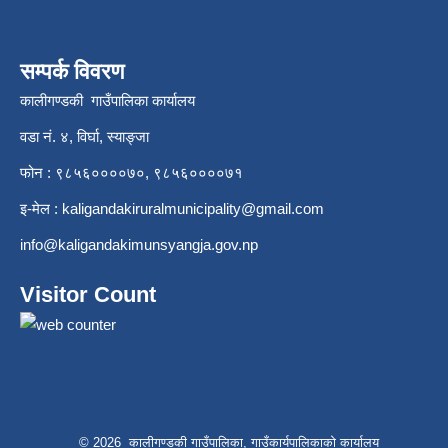
सम्पर्क विवरण
कालीगण्डकी गाउँपालिका कार्यालय
वडा नं. ४, विर्घा, स्याङ्जा
फोन : ९८५६००००७०, ९८५६००००७१
इ-मेल :
kaligandakiruralmunicipality@gmail.com
info@kaligandakimunsyangja.gov.np
Visitor Count
© 2026 कालीगण्डकी गाउँपालिका, गाउँकार्यपालिकाको कार्यालय