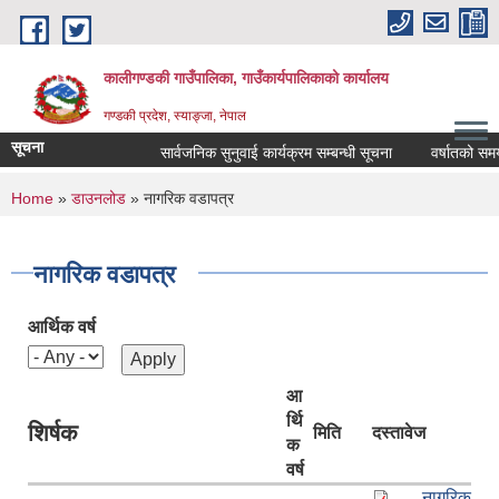
Skip to main content
कालीगण्डकी गाउँपालिका, गाउँकार्यपालिकाको कार्यालय
गण्डकी प्रदेश, स्याङ्जा, नेपाल
सूचना
सार्वजनिक सुनुवाई कार्यक्रम सम्बन्धी सूचना
वर्षातको समयमा
You are here
Home
»
डाउनलोड
» नागरिक वडापत्र
नागरिक वडापत्र
आर्थिक वर्ष
आ
र्थि
शिर्षक
मिति
दस्तावेज
क
वर्ष
नागरिक