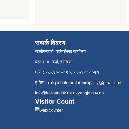
सम्पर्क विवरण
कालीगण्डकी गाउँपालिका कार्यालय
वडा नं. ४, विर्घा, स्याङ्जा
फोन : ९८५६००००७०, ९८५६००००७१
इ-मेल :
kaligandakiruralmunicipality@gmail.com
info@kaligandakimunsyangja.gov.np
Visitor Count