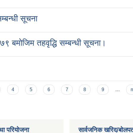
म्बन्धी सूचना
९ बमोजिम तहवृद्धि सम्बन्धी सूचना।
4
5
6
7
8
9
…
n
था परियोजना
सार्वजनिक खरिद/बोलपत