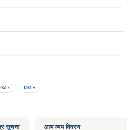
ext ›
last »
्र सूचना
आय व्यय विवरण