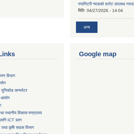
स्यानिटरी प्याडको दररेट उपलब्ध गराउन
मिति:
04/27/2026 - 14:04
अन्य
Links
Google map
िकरण विभाग
आयोग
ट युनिकोड कन्भर्रटर
ा आयोग
ग
तथा स्थानीय विकास मन्त्रालय
लागि ICT ब्लग
धार तथा कृषि सडक विभाग