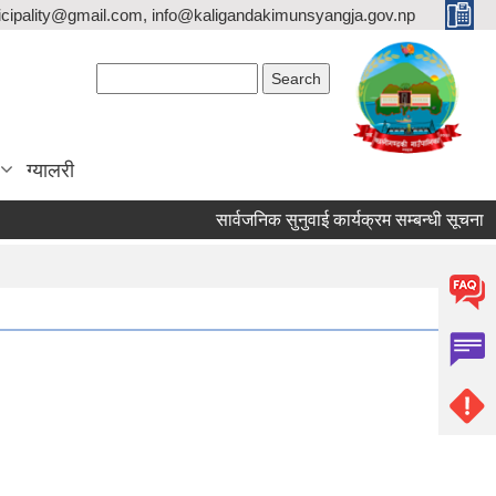
icipality@gmail.com, info@kaligandakimunsyangja.gov.np
Search form
Search
ग्यालरी
सार्वजनिक सुनुवाई कार्यक्रम सम्बन्धी सूचना