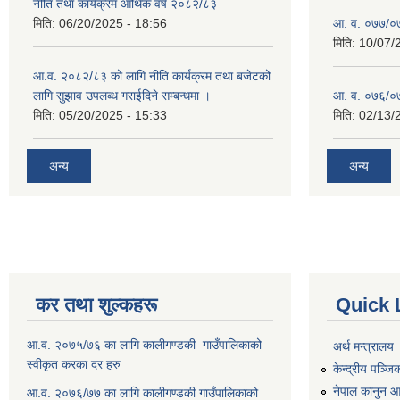
नीति तथा कार्यक्रम आर्थिक वर्ष २०८२/८३
मिति:
06/20/2025 - 18:56
आ. व. ०७७/०७८
मिति:
10/07/
आ.व. २०८२/८३ को लागि नीति कार्यक्रम तथा बजेटको
लागि सुझाव उपलब्ध गराईदिने सम्बन्धमा ।
आ. व. ०७६/०७७
मिति:
05/20/2025 - 15:33
मिति:
02/13/
अन्य
अन्य
कर तथा शुल्कहरू
Quick 
आ.व. २०७५/७६ का लागि कालीगण्डकी गाउँपालिकाको
अर्थ मन्त्रालय
स्वीकृत करका दर हरु
केन्द्रीय पञ्ज
नेपाल कानुन 
आ.व. २०७६/७७ का लागि कालीगण्डकी गाउँपालिकाको