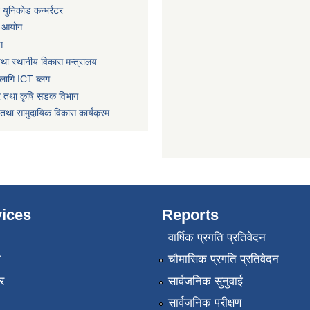
ट युनिकोड कन्भर्रटर
ा आयोग
ग
तथा स्थानीय विकास मन्त्रालय
लागि ICT ब्लग
धार तथा कृषि सडक विभाग
तथा सामुदायिक विकास कार्यक्रम
ices
Reports
वार्षिक प्रगति प्रतिवेदन
ा
चौमासिक प्रगति प्रतिवेदन
र
सार्वजनिक सुनुवाई
सार्वजनिक परीक्षण