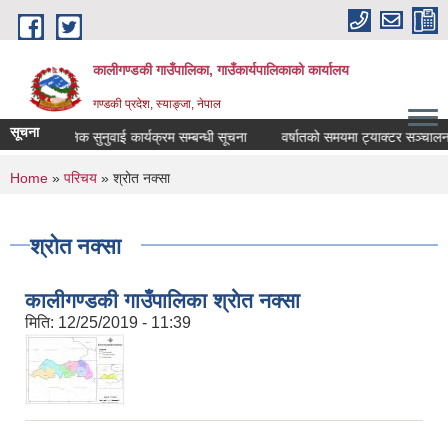
Skip to main content
कालीगण्डकी गाउँपालिका, गाउँकार्यपालिकाको कार्यालय
गण्डकी प्रदेश, स्याङ्जा, नेपाल
सूचना
सार्वजनिक सुनुवाई कार्यक्रम सम्बन्धी सूचना
वर्षातको समयमा ट्याक्टर सञ्चालन नगर
You are here
Home
»
परिचय
» श्रोत नक्सा
श्रोत नक्सा
कालीगण्डकी गाउँपालिका श्राेत नक्सा
मिति:
12/25/2019 - 11:39