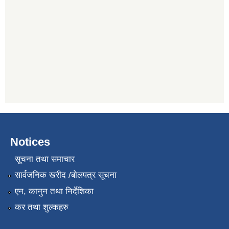
Notices
सूचना तथा समाचार
सार्वजनिक खरीद /बोलपत्र सूचना
एन, कानुन तथा निर्देशिका
कर तथा शुल्कहरु