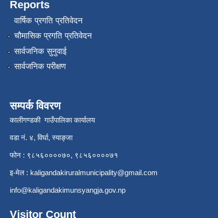
Reports
वार्षिक प्रगति प्रतिवेदन
चौमासिक प्रगति प्रतिवेदन
सार्वजनिक सुनुवाई
सार्वजनिक परीक्षण
सम्पर्क विवरण
कालीगण्डकी गाउँपालिका कार्यालय
वडा नं. ४, विर्घा, स्याङ्जा
फोन : ९८५६००००७०, ९८५६००००७१
इ-मेल :
kaligandakiruralmunicipality@gmail.com
info@kaligandakimunsyangja.gov.np
Visitor Count