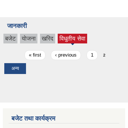
जानकारी
बजेट
याेजना
खरिद
विधुतीय सेवा
(active
tab)
Pages
« first
‹ previous
1
2
अन्य
बजेट तथा कार्यक्रम