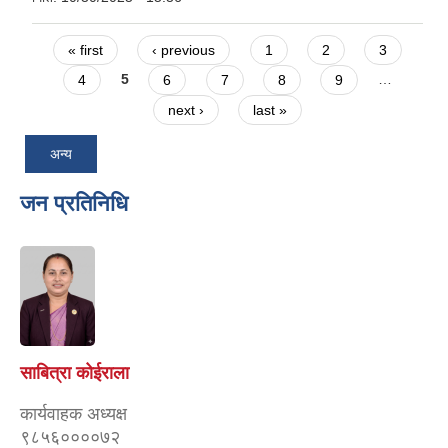
Pages
« first
‹ previous
1
2
3
4
5
6
7
8
9
…
next ›
last »
अन्य
जन प्रतिनिधि
साबित्रा कोईराला
कार्यवाहक अध्यक्ष
९८५६००००७२